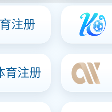
多维安全矩阵
台，每一次数据传输与交互都受到分层安全机制保护，确保用户
隐私隔离机制
数据分层备份