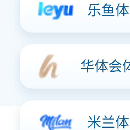
全站部署SSL/TLS协议，实现数据在传
用户
输过程中的有效保护。
王杰
江苏 · 深夜党
常常凌晨看球，乐动官网 无论是加
用
载速度还是稳定性都表现不错，没
畅度
有掉线的烦恼。
我