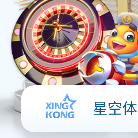
v6.1.3
发布于 2025年6月30日
性能更新说明：
数据刷新逻辑优化，操作体验更流畅。
赛事搜索关键词支持高亮显示。
修复低速网络下页面提示样式异常。
v6.0.0
发布于 2025年3月8日
重点改版内容如下：
首页结构重构，焦点信息展示更清晰。
支持赛事提醒功能，开启后可接收推送。
整体性能提升，首次打开速度显著优化。