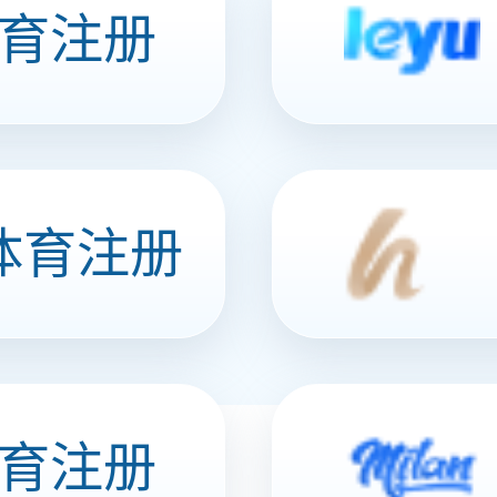
数据与后台管理隔离存储，提升
结合乐动官网部署逻辑，建立
敏感信息安全等级。
份体系，降低意外风险。
真实用户怎么说？
这些评价来自各地活跃用户，是平台长期稳定运行的最好证明。
阿斌
小云
广东 · 老用户
北京 · 女球迷
了快三年，从赛事数据到直播流
用手机看球最怕卡顿，这个平
都没掉链子，乐动官网 确实是
全没让我失望，数据同步、切
目前最信赖的平台之一。
很顺。