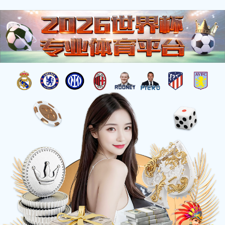
立即注册
乐动官网 · 值得信赖的体育数据平台
乐动官网 专注于构建一个以赛事内容、数据服务与智能分析
为核心的数字生态平台，聚焦全球体育用户的实时信息与多
终端互动体验。平台以稳定技术架构和合规体系赢得市场认
可，深受乐动官网用户喜爱。
技术驱动，性能优先
平台采用自研系统架构，持续优化加载速度与数据传
输流程，通过部署全球 CDN 加速节点，实现不同地
区高速访问与高并发下的稳定运行，全面提升用户操