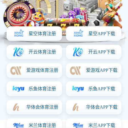
作流畅度。
以信任构建口碑
所有服务均基于合规化机制运营，平台数据透明、交
易流程规范，长期致力于构建高可信度生态系统，持
续服务全球数百万用户，树立良好品牌形象。
多语言，多区域
支持多语种界面与主流货币结算方式，乐动官网 已服